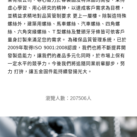
虛心學習、用心研究的精神，以達成客戶需求為目標，
並精益求精地對品質管制要求 更上一層樓。除製造特殊
螺絲外，建築用螺絲、馬車螺絲、汽車螺絲、四角螺
絲、六角突緣螺絲、Ｔ型螺絲及雙頭牙牙條皆可依客戶
量身訂製來滿足您的需求。 為確保品質管理系統，已於
2009年取得ISO 9001:2008認證，我們也將不斷提昇開
發製造能力，讓我們的產品多元化同時，於市場上保有
一定水平的競爭力。今後我們將追隨同業前輩腳步，努
力 打拚，讓五金固件能持續發揚光大。
瀏覽人數：207506人