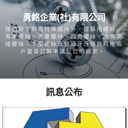
勇銘企業(社)有限公司
我們除了製造特殊螺絲外，建築用螺絲、
馬車螺絲、汽車螺絲、四角螺絲、六角突
緣螺絲、Ｔ型螺絲及雙頭牙牙條皆可依客
戶量身訂製來滿足您的需求。
訊息公布