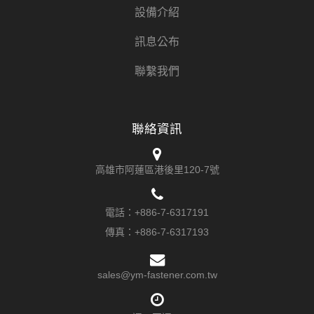
設備介紹
訊息公布
聯繫我們
聯絡資訊
高雄市阿蓮區港後里120-7號
電話：
+886-7-6317191
傳真：+886-7-6317193
sales@ym-fastener.com.tw