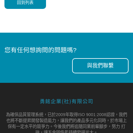
回到列表
您有任何想詢問的問題嗎?
與我們聯繫
為確保品質管理系統，已於2009年取得ISO 9001:2008認證，我們
也將不斷提昇開發製造能力，讓我們的產品多元化同時，於市場上
保有一定水平的競爭力。今後我們將追隨同業前輩腳步，努力 打
拚，讓五金固件能持續發揚光大。