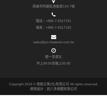
高雄市阿蓮區港後里120-7號
電話：
+886-7-6317191
傳真：+886-7-6317193
sales@ym-fastener.com.tw
週一至週五
早上08:00至晚上05:00
Copyright 2018 © 勇銘企業(社)有限公司 All rights reserved.
網頁設計：創八多媒體有限公司