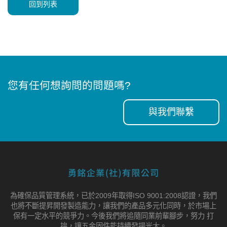
回到列表
您有任何想詢問的問題嗎?
與我們聯繫
為確保品質管理系統，已於2009年取得ISO 9001:2008認證，我們
也將不斷提昇開發製造能力，讓我們的產品多元化同時，於市場上
保有一定水平的競爭力。今後我們將追隨同業前輩腳步，努力 打
拚，讓五金固件能持續發揚光大。