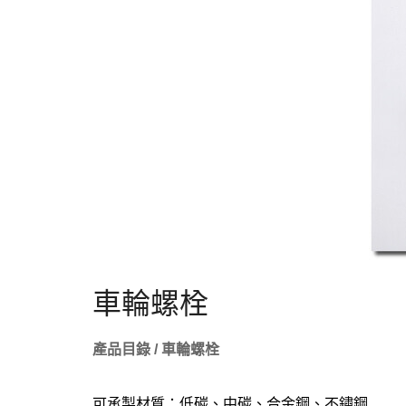
車輪螺栓
產品目錄 / 車輪螺栓
可承製材質：低碳、中碳、合金鋼、不鏽鋼