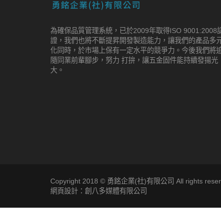
為確保品質管理系統，已於2009年取得ISO 9001:2008
證，我們也將不斷提昇開發製造能力，讓我們的產品多
化同時，於市場上保有一定水平的競爭力。今後我們將
隨同業前輩腳步，努力 打拚，讓五金固件能持續發揚光
大。
Copyright 2018 © 勇銘企業(社)有限公司 All rights reser
網頁設計：創八多媒體有限公司