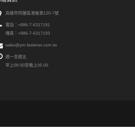
高雄市阿蓮區港後里120-7號
電話：
+886-7-6317191
傳真：+886-7-6317193
sales@ym-fastener.com.tw
週一至週五
早上08:00至晚上05:00