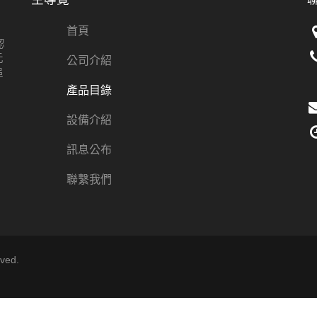
首頁
認
元
公司介紹
追
產品目錄
設備介紹
訊息公布
聯繫我們
ved.