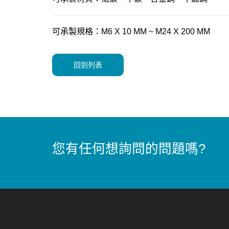
可承製規格：M6 X 10 MM ~ M24 X 200 MM
回到列表
您有任何想詢問的問題嗎?