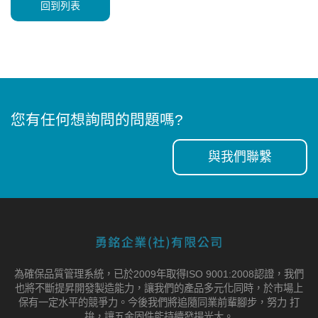
回到列表
您有任何想詢問的問題嗎?
與我們聯繫
為確保品質管理系統，已於2009年取得ISO 9001:2008認證，我們
也將不斷提昇開發製造能力，讓我們的產品多元化同時，於市場上
保有一定水平的競爭力。今後我們將追隨同業前輩腳步，努力 打
拚，讓五金固件能持續發揚光大。