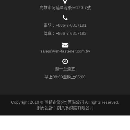
高雄市阿蓮區港後里120-7號
電話：
+886-7-6317191
傳真：+886-7-6317193
sales@ym-fastener.com.tw
週一至週五
早上08:00至晚上05:00
Copyright 2018 © 勇銘企業(社)有限公司 All rights reserved.
網頁設計：創八多媒體有限公司