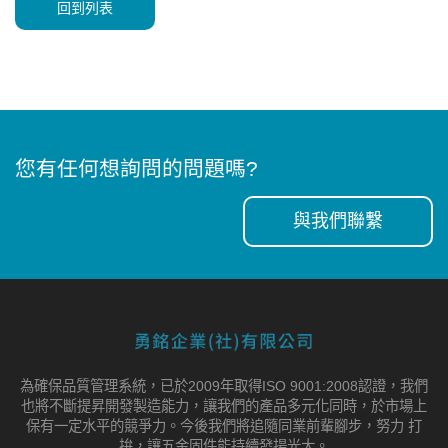
回到列表
您有任何想詢問的問題嗎?
與我們聯繫
為確保品質管理系統，已於2009年取得ISO 9001:2008認證，我們
也將不斷提昇開發製造能力，讓我們的產品多元化同時，於市場上
保有一定水平的競爭力。今後我們將追隨同業前輩腳步，努力 打
拚，讓五金固件能持續發揚光大。