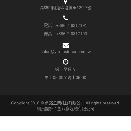
高雄市阿蓮區港後里120-7號
電話：
+886-7-6317191
傳真：+886-7-6317193
sales@ym-fastener.com.tw
週一至週五
早上08:00至晚上05:00
Copyright 2018 © 勇銘企業(社)有限公司 All rights reserved.
網頁設計：創八多媒體有限公司