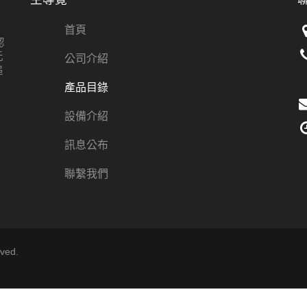
首頁
認
元
公司介紹
追
產品目錄
設備介紹
訊息公布
聯繫我們
ved.