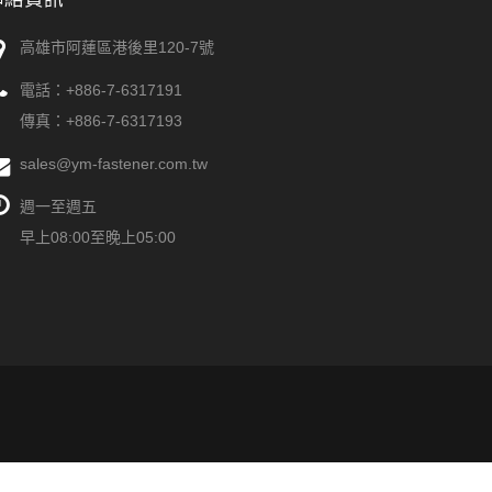
高雄市阿蓮區港後里120-7號
電話：
+886-7-6317191
傳真：+886-7-6317193
sales@ym-fastener.com.tw
週一至週五
早上08:00至晚上05:00