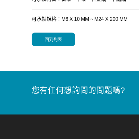
可承製規格：M6 X 10 MM ~ M24 X 200 MM
回到列表
您有任何想詢問的問題嗎?