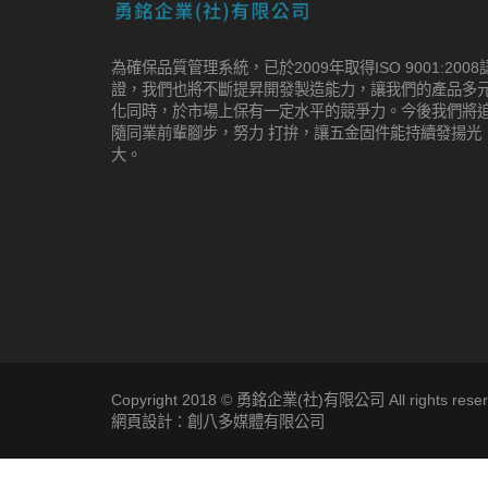
為確保品質管理系統，已於2009年取得ISO 9001:2008
證，我們也將不斷提昇開發製造能力，讓我們的產品多
化同時，於市場上保有一定水平的競爭力。今後我們將
隨同業前輩腳步，努力 打拚，讓五金固件能持續發揚光
大。
Copyright 2018 © 勇銘企業(社)有限公司 All rights reser
網頁設計：創八多媒體有限公司