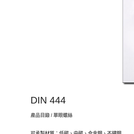
DIN 444
產品目錄 / 單眼螺絲
可承製材質：低碳、中碳、合金鋼、不鏽鋼