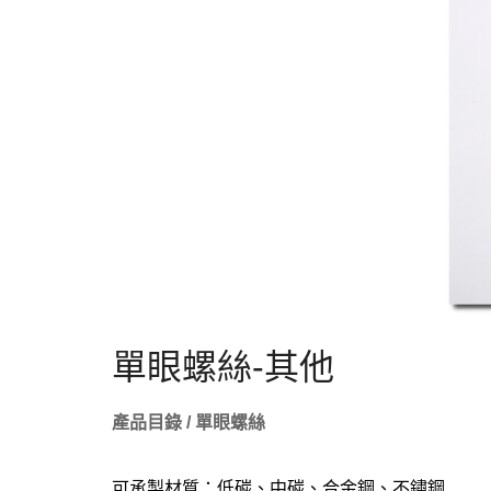
單眼螺絲-其他
產品目錄 / 單眼螺絲
可承製材質：低碳、中碳、合金鋼、不鏽鋼