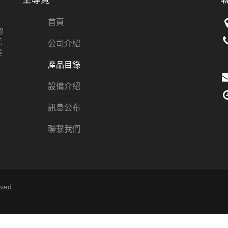
首頁
認
元
公司介紹
追
產品目錄
設備介紹
訊息公布
聯繫我們
ved.