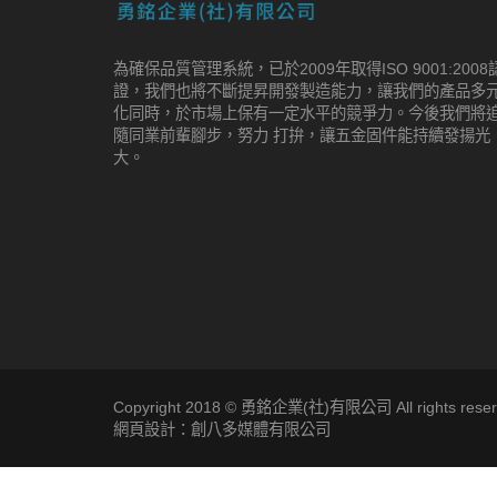
為確保品質管理系統，已於2009年取得ISO 9001:2008
證，我們也將不斷提昇開發製造能力，讓我們的產品多
化同時，於市場上保有一定水平的競爭力。今後我們將
隨同業前輩腳步，努力 打拚，讓五金固件能持續發揚光
大。
Copyright 2018 © 勇銘企業(社)有限公司 All rights reser
網頁設計：創八多媒體有限公司