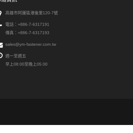
高雄市阿蓮區港後里120-7號
電話：
+886-7-6317191
傳真：+886-7-6317193
sales@ym-fastener.com.tw
週一至週五
早上08:00至晚上05:00