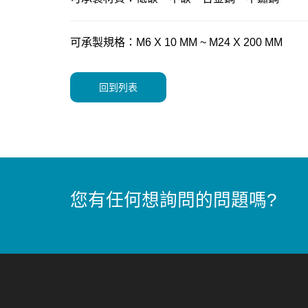
可承製規格：M6 X 10 MM ~ M24 X 200 MM
回到列表
您有任何想詢問的問題嗎?