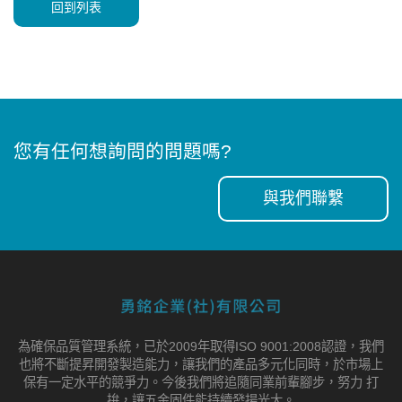
回到列表
您有任何想詢問的問題嗎?
與我們聯繫
為確保品質管理系統，已於2009年取得ISO 9001:2008認證，我們
也將不斷提昇開發製造能力，讓我們的產品多元化同時，於市場上
保有一定水平的競爭力。今後我們將追隨同業前輩腳步，努力 打
拚，讓五金固件能持續發揚光大。