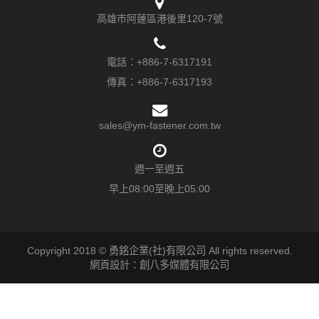
高雄市阿蓮區港後里120-7號
電話：
+886-7-6317191
傳真：+886-7-6317193
sales@ym-fastener.com.tw
週一至週五
早上08:00至晚上05:00
Copyright 2018 © 勇銘企業(社)有限公司 All rights reserved.
網頁設計：創八多媒體有限公司