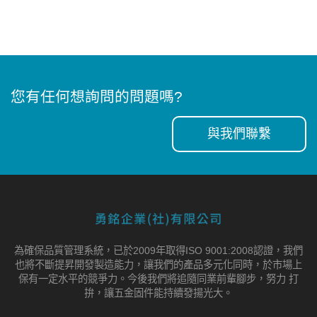
您有任何想詢問的問題嗎?
與我們聯繫
為確保品質管理系統，已於2009年取得ISO 9001:2008認證，我們
也將不斷提昇開發製造能力，讓我們的產品多元化同時，於市場上
保有一定水平的競爭力。今後我們將追隨同業前輩腳步，努力 打
拚，讓五金固件能持續發揚光大。