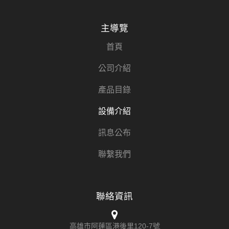
主導覽
首頁
公司介紹
產品目錄
設備介紹
訊息公布
聯繫我們
聯絡資訊
高雄市阿蓮區港後里120-7號