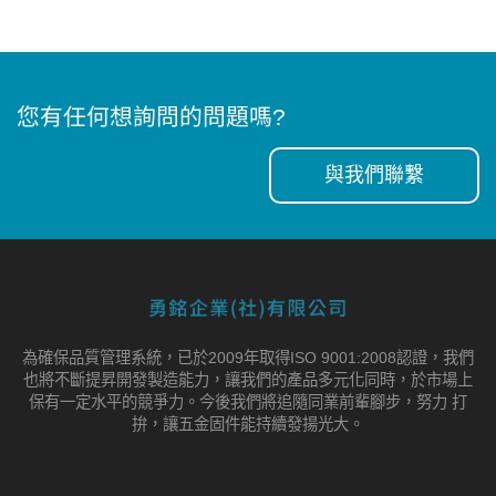
您有任何想詢問的問題嗎?
與我們聯繫
為確保品質管理系統，已於2009年取得ISO 9001:2008認證，我們
也將不斷提昇開發製造能力，讓我們的產品多元化同時，於市場上
保有一定水平的競爭力。今後我們將追隨同業前輩腳步，努力 打
拚，讓五金固件能持續發揚光大。