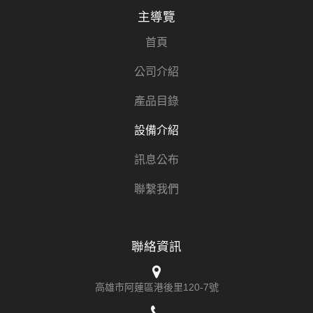
主導覽
首頁
公司介紹
產品目錄
設備介紹
訊息公布
聯繫我們
聯絡資訊
高雄市阿蓮區港後里120-7號